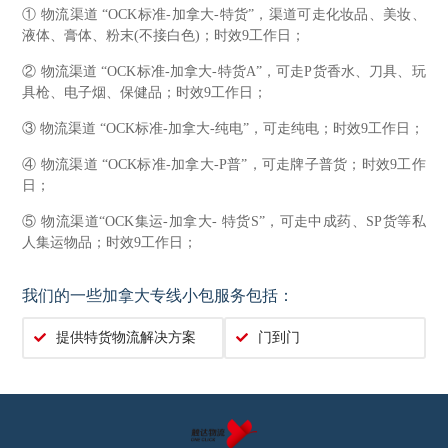
① 物流渠道 “OCK标准-加拿大-特货”，渠道可走化妆品、美妆、
液体、膏体、粉末(不接白色)；时效9工作日；
② 物流渠道 “OCK标准-加拿大-特货A”，可走P货香水、刀具、玩
具枪、电子烟、保健品；时效9工作日；
③ 物流渠道 “OCK标准-加拿大-纯电”，可走纯电；时效9工作日；
④ 物流渠道 “OCK标准-加拿大-P普”，可走牌子普货；时效9工作
日；
⑤ 物流渠道“OCK集运-加拿大- 特货S”，可走中成药、SP货等私
人集运物品；
时效9工作日；
我们的一些加拿大专线小包服务包括：
提供特货物流解决方案
门到门