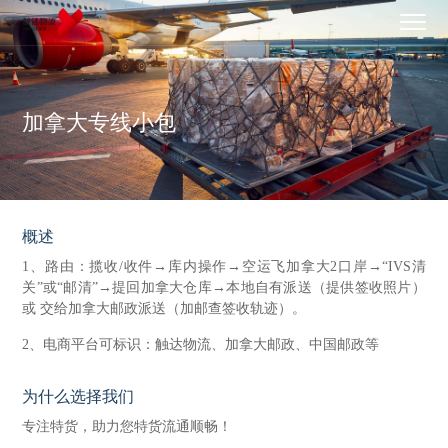
加拿大专线小包
概述
1、路由：揽收/收件→库内操作→空运飞加拿大2口岸→“IVS清
关”或“邮清”→提回加拿大仓库→本地自有派送（提供签收照片）
或 交给加拿大邮政派送（加邮查签收轨迹）。
2、电商平台可标识：触达物流、加拿大邮政、中国邮政等
为什么选择我们
专注特货，助力您特货流通顺畅！