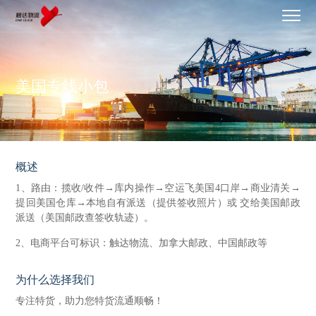
美国专线小包
概述
1、路由：揽收/收件→库内操作→空运飞美国4口岸→商业清关→
提回美国仓库→本地自有派送（提供签收照片）或 交给美国邮政
派送（美国邮政查签收轨迹）。
2、电商平台可标识：触达物流、加拿大邮政、中国邮政等
为什么选择我们
专注特货，助力您特货流通顺畅！